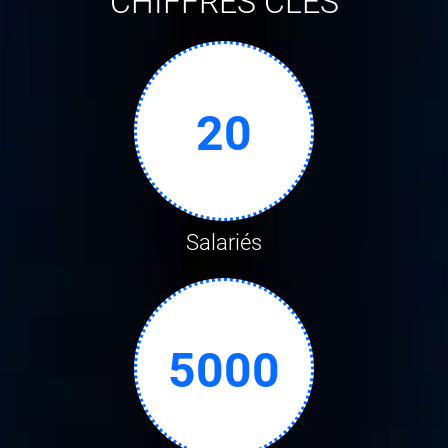
CHIFFRES CLÉS
20
Salariés
5000