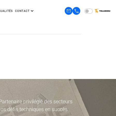
UALITÉS
CONTACT
artenaire privilégié des secteurs
vos défis techniques en succès