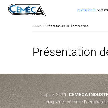
L’ENTREPRISE
SAVO
Accueil
>
Présentation de l’entreprise
Présentation de
Depuis 2011,
CEMECA INDUSTR
exigeants comme l’aéronautiqu