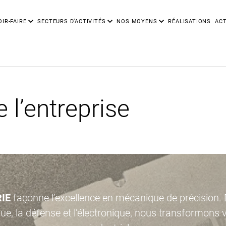
IR-FAIRE
SECTEURS D’ACTIVITÉS
NOS MOYENS
RÉALISATIONS
ACT
 l’entreprise
IE
façonne l’excellence en mécanique de précision. P
e, la défense et l’électronique, nous transformons 