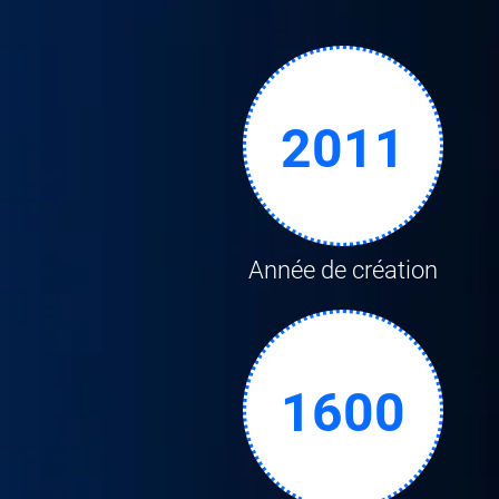
2011
Année de création
1600