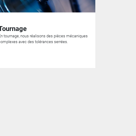
Tournage
En tournage, nous réalisons des pièces mécaniques
complexes avec des tolérances serrées.