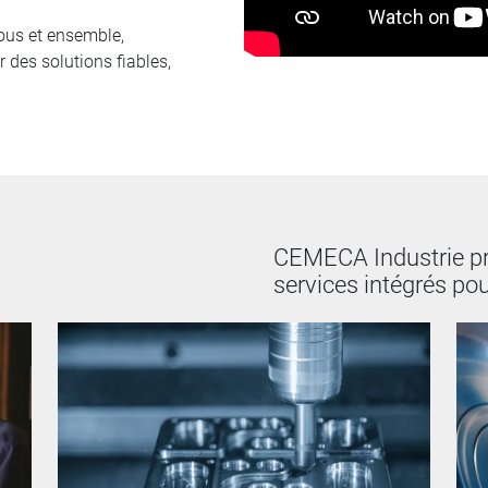
us et ensemble,
 des solutions fiables,
CEMECA Industrie p
services intégrés po