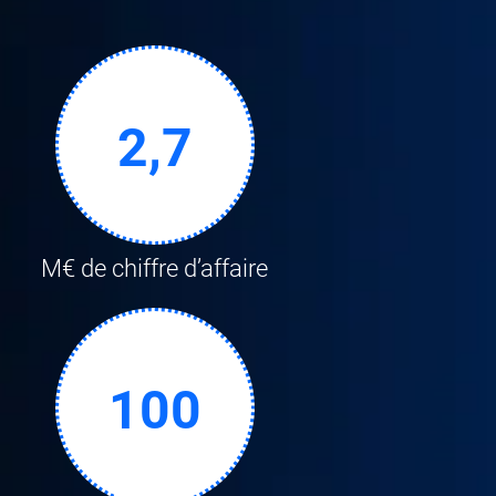
2,7
M€ de chiffre d’affaire
100