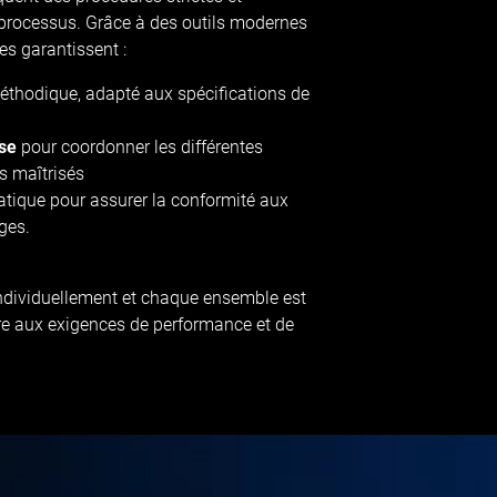
processus. Grâce à des outils modernes
es garantissent :
éthodique, adapté aux spécifications de
use
pour coordonner les différentes
is maîtrisés
atique pour assurer la conformité aux
ges.
ndividuellement et chaque ensemble est
re aux exigences de performance et de