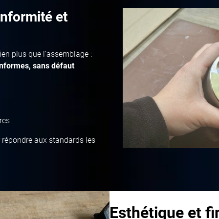
onformité et
ien plus que l’assemblage :
onformes, sans défaut
res
 répondre aux standards les
Esthétique et fi