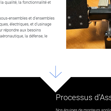
a qualité, la fonctionnalité et
e sous-ensembles et d’ensembles
es, électriques, et d’usinage
ur répondre aux besoins
’aéronautique, la défense, le
Processus d’As
Nos équipes de monteurs appliq