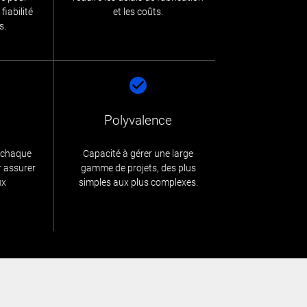
fiabilité
et les coûts.
s.
Polyvalence
e chaque
Capacité à gérer une large
 assurer
gamme de projets, des plus
ux
simples aux plus complexes.