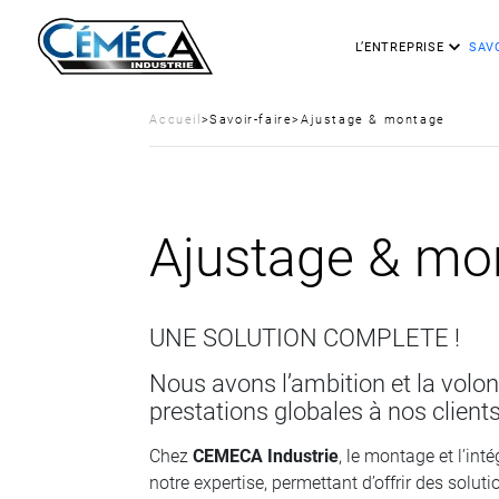
L’ENTREPRISE
SAVO
Accueil
>
Savoir-faire
>
Ajustage & montage
Ajustage & mo
UNE SOLUTION COMPLETE !
Nous avons l’ambition et la volon
prestations globales à nos clients
Chez
CEMECA Industrie
, le montage et l’int
notre expertise, permettant d’offrir des solut