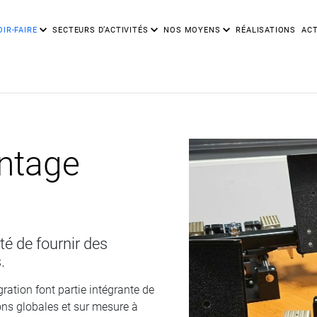
IR-FAIRE
SECTEURS D’ACTIVITÉS
NOS MOYENS
RÉALISATIONS
ACT
ntage
té de fournir des
.
égration font partie intégrante de
ions globales et sur mesure à