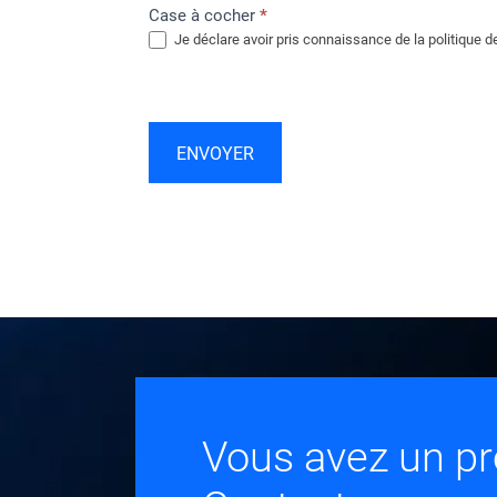
Case à cocher
*
Je déclare avoir pris connaissance de la politique de
ENVOYER
Vous avez un pr