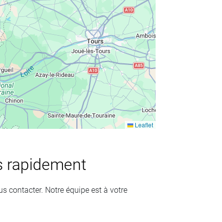
Leaflet
ns rapidement
us contacter. Notre équipe est à votre