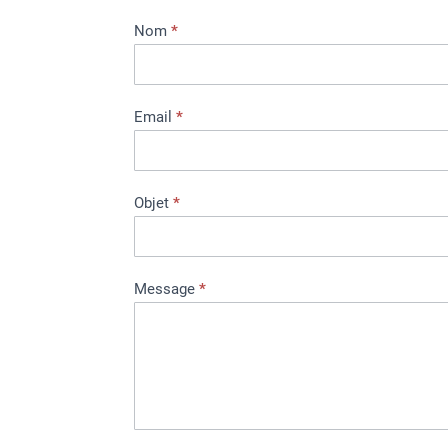
Contact
Nom
*
Email
*
Objet
*
Message
*