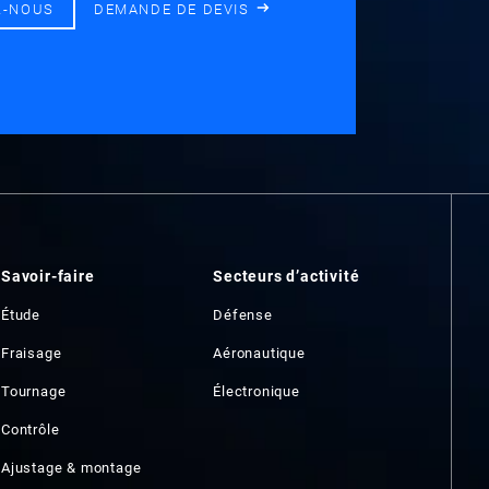
Z-NOUS
DEMANDE DE DEVIS
Savoir-faire
Secteurs d’activité
Étude
Défense
Fraisage
Aéronautique
Tournage
Électronique
Contrôle
Ajustage & montage