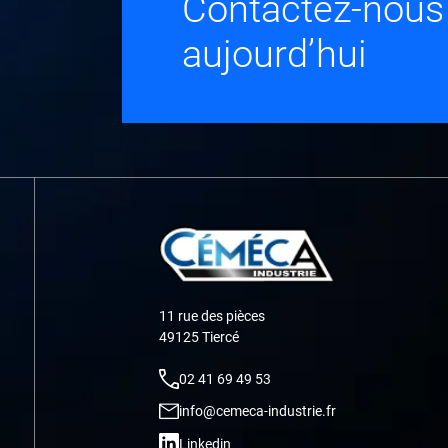
Contactez-nous
aujourd’hui
11 rue des pièces
49125 Tiercé
02 41 69 49 53
info@cemeca-industrie.fr
Linkedin