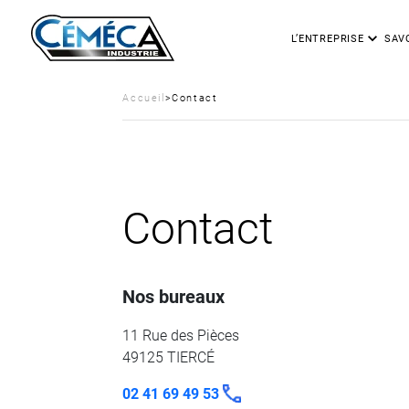
L’ENTREPRISE
SAVO
Accueil
>
Contact
Contact
Nos bureaux
11 Rue des Pièces
49125 TIERCÉ
02 41 69 49 53