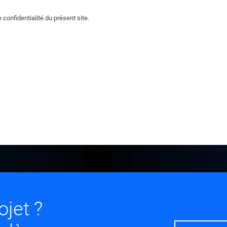
 confidentialité du présent site.
ojet ?