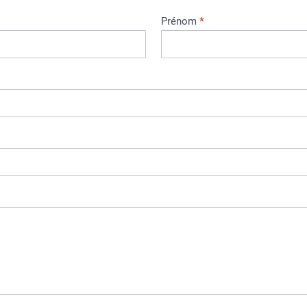
Prénom
*